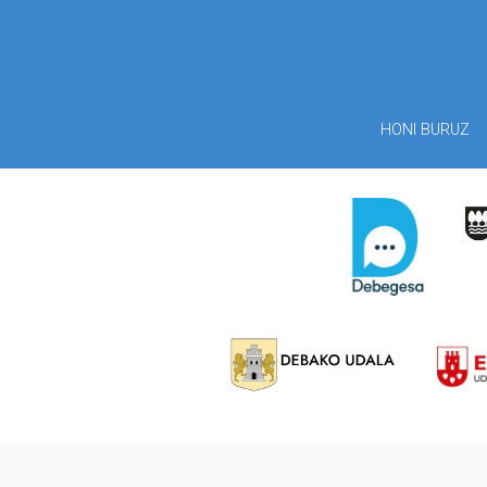
HONI BURUZ