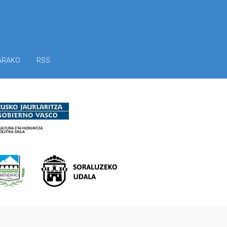
ARAKO
RSS