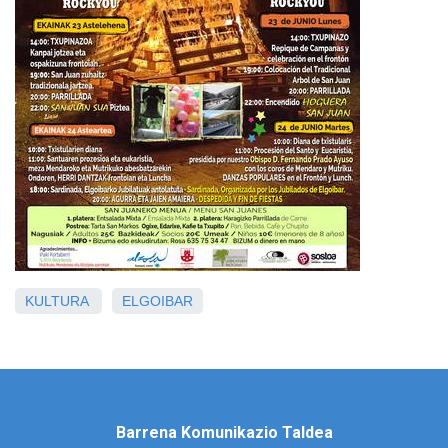
KULTURA
ELGOIBAR
Barrena Komunikazio Taldea