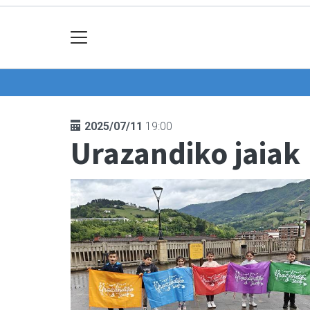
2025/07/11
19:00
Urazandiko jaiak