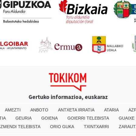
Gertuko informazioa, euskaraz
AMEZTI
ANBOTO
ANTXETA IRRATIA
ATARIA
AZP
TIA
GEURIA
GOIENA
GOIERRI TELEBISTA
GUAIXE
IZMENDI TELEBISTA
ORIO GUKA
TXINTXARRI
ZARAUT