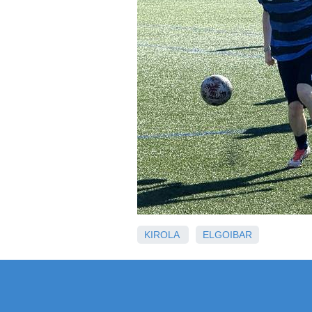
KIROLA
ELGOIBAR