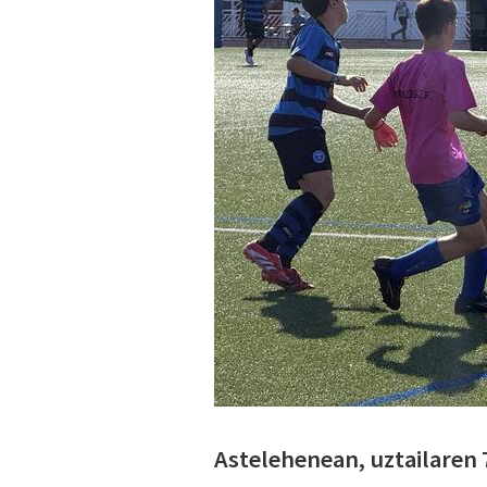
Astelehenean, uztailaren 