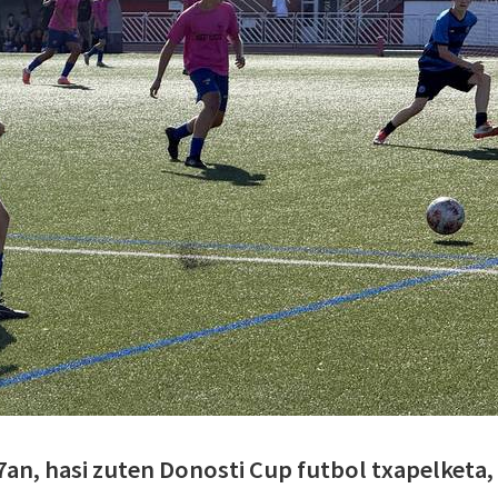
7an, hasi zuten Donosti Cup futbol txapelketa,