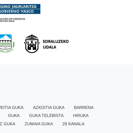
EITIA GUKA
AZKOITIA GUKA
BARRENA
GUKA
GUKA TELEBISTA
HIRUKA
Z GUKA
ZUMAIA GUKA
28 KANALA