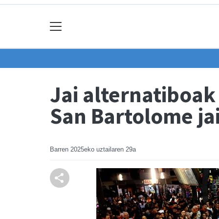
Jai alternatiboak
San Bartolome ja
Barren
2025eko uztailaren 29a