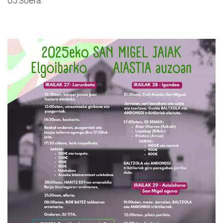
05:30era.