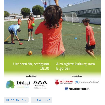
HEZKUNTZA
ELGOIBAR