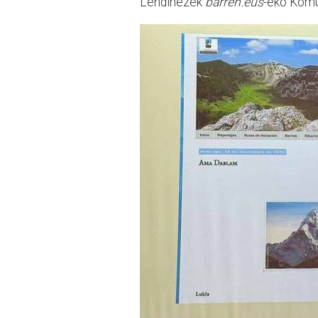
Lendinezek
barren.eus
-eko Komu