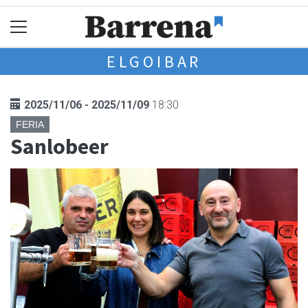
ELGOIBAR
2025/11/06 - 2025/11/09
18:30
FERIA
Sanlobeer