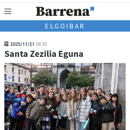
ELGOIBAR
2025/11/21
08:30
Santa Zezilia Eguna