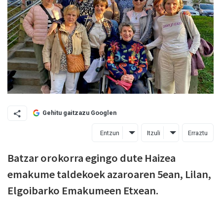
Gehitu gaitzazu Googlen
Entzun
Itzuli
Erraztu
Batzar orokorra egingo dute Haizea
emakume taldekoek azaroaren 5ean, Lilan,
Elgoibarko Emakumeen Etxean.