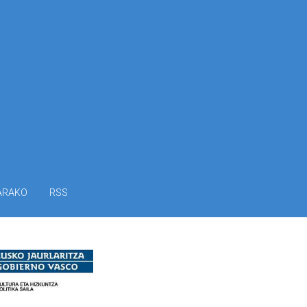
ARAKO
RSS