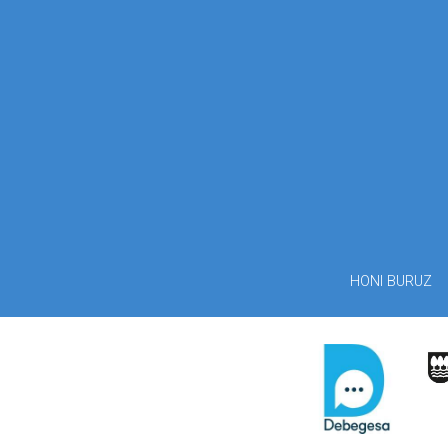
HONI BURUZ