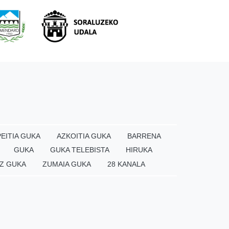
EITIA GUKA
AZKOITIA GUKA
BARRENA
GUKA
GUKA TELEBISTA
HIRUKA
Z GUKA
ZUMAIA GUKA
28 KANALA