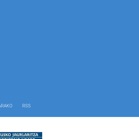
ARAKO
RSS