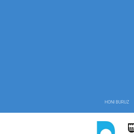
HONI BURUZ