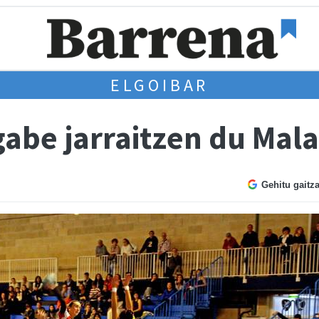
ELGOIBAR
gabe jarraitzen du Mal
Gehitu gaitz