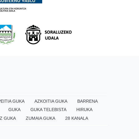
EITIA GUKA
AZKOITIA GUKA
BARRENA
GUKA
GUKA TELEBISTA
HIRUKA
Z GUKA
ZUMAIA GUKA
28 KANALA