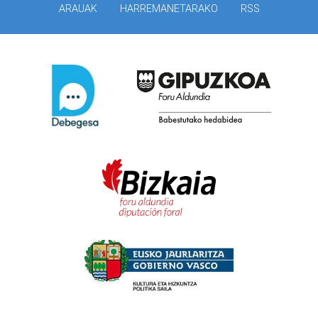
ARAUAK
HARREMANETARAKO
RSS