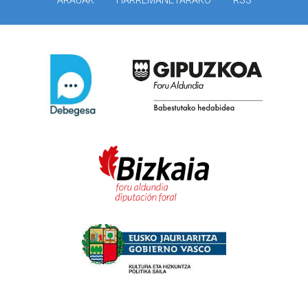
ARAUAK
HARREMANETARAKO
RSS