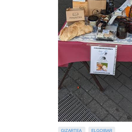
GIZARTEA
ELGOIBAR