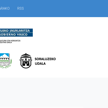
ARAKO
RSS