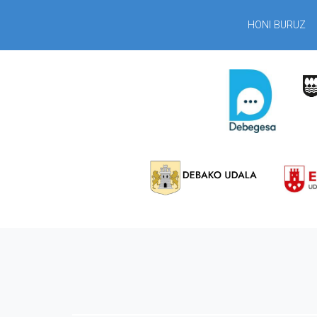
HONI BURUZ