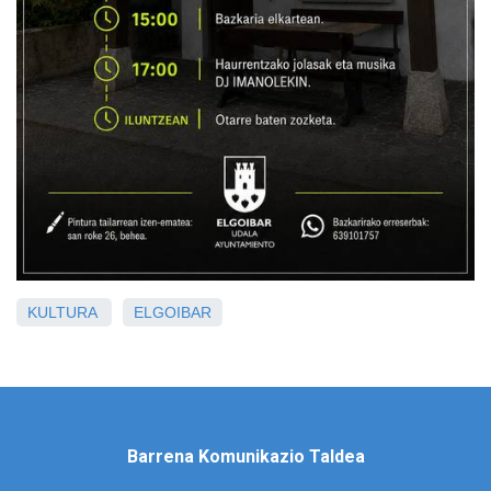
KULTURA
ELGOIBAR
Barrena Komunikazio Taldea