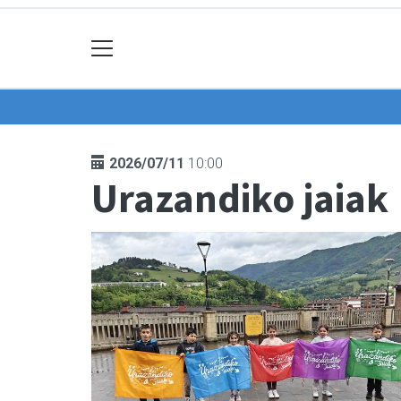
2026/07/11
10:00
Urazandiko jaiak