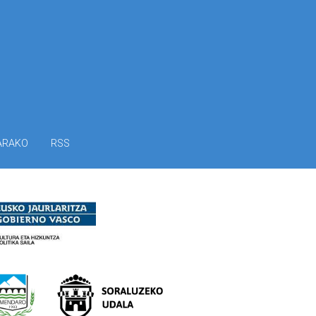
ARAKO
RSS