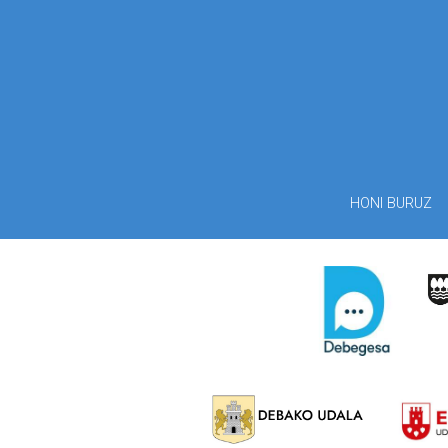
HONI BURUZ