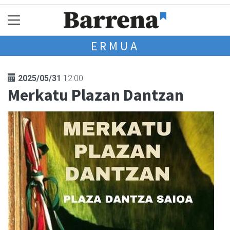
ERMUA
2025/05/31
12:00
Merkatu Plazan Dantzan