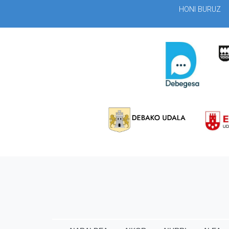
HONI BURUZ