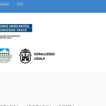
ARAKO
RSS