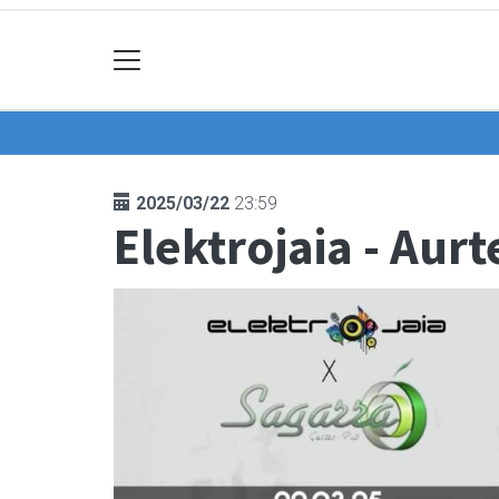
2025/03/22
23:59
Elektrojaia - Au