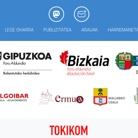
LEGE OHARRA
PUBLIZITATEA
ARAUAK
HARREMANET