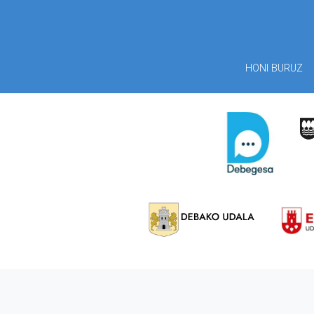
HONI BURUZ