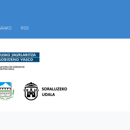
ARAKO
RSS