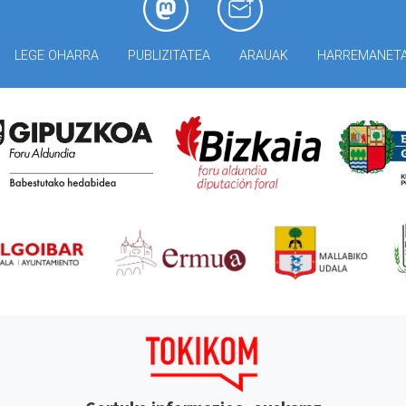
LEGE OHARRA
PUBLIZITATEA
ARAUAK
HARREMANET