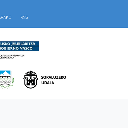
ARAKO
RSS