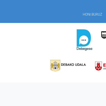
HONI BURUZ