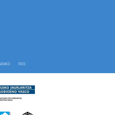
ARAKO
RSS