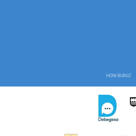
HONI BURUZ