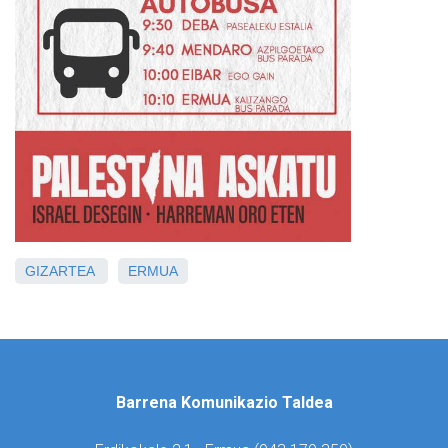
GIZARTEA
ERMUA
Barrena Komunikazio Taldea