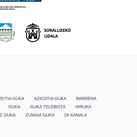
EITIA GUKA
AZKOITIA GUKA
BARRENA
GUKA
GUKA TELEBISTA
HIRUKA
Z GUKA
ZUMAIA GUKA
28 KANALA