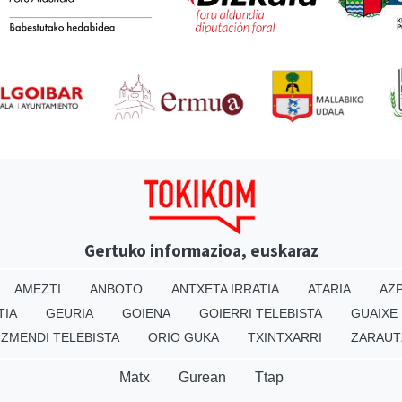
Gertuko informazioa, euskaraz
AMEZTI
ANBOTO
ANTXETA IRRATIA
ATARIA
AZP
TIA
GEURIA
GOIENA
GOIERRI TELEBISTA
GUAIXE
IZMENDI TELEBISTA
ORIO GUKA
TXINTXARRI
ZARAUT
Matx
Gurean
Ttap