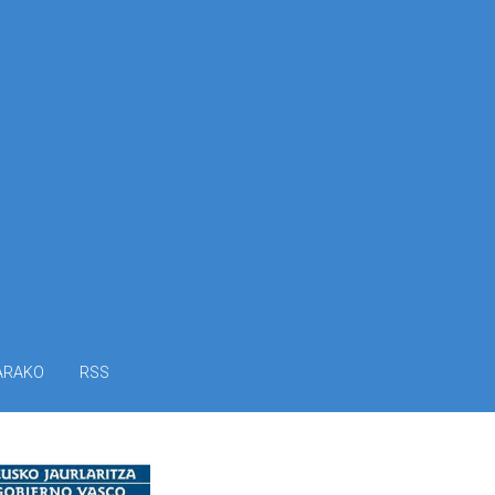
ARAKO
RSS