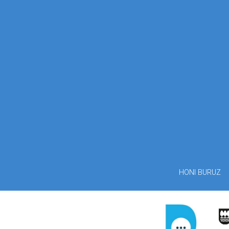
HONI BURUZ