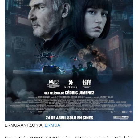
ERMUA ANTZOKIA,
ERMUA