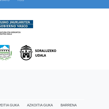
EITIA GUKA
AZKOITIA GUKA
BARRENA