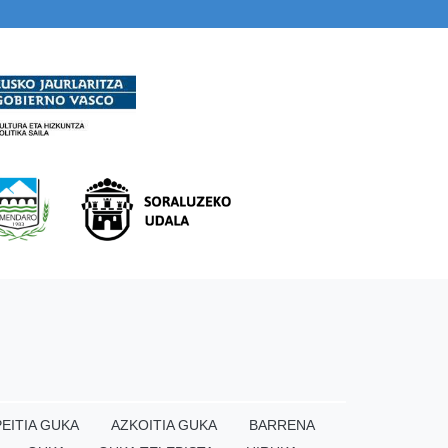
EITIA GUKA
AZKOITIA GUKA
BARRENA