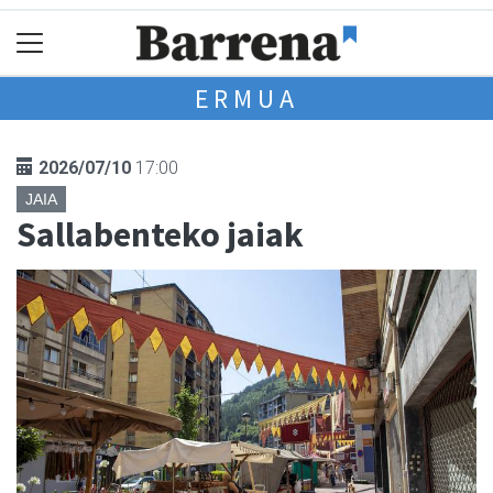
ERMUA
2026/07/10
17:00
JAIA
Sallabenteko jaiak