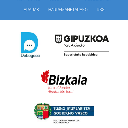
ARAUAK
HARREMANETARAKO
RSS