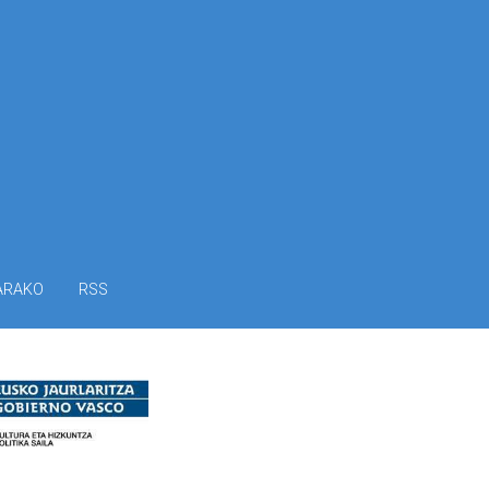
ARAKO
RSS