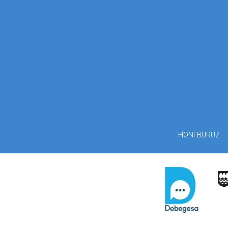
HONI BURUZ