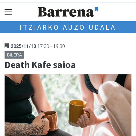
ITZIARKO AUZO UDALA
2025/11/13
17:30 - 19:30
BILERA
Death Kafe saioa