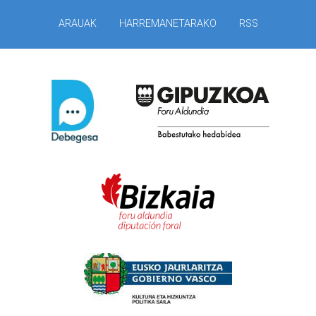
ARAUAK
HARREMANETARAKO
RSS