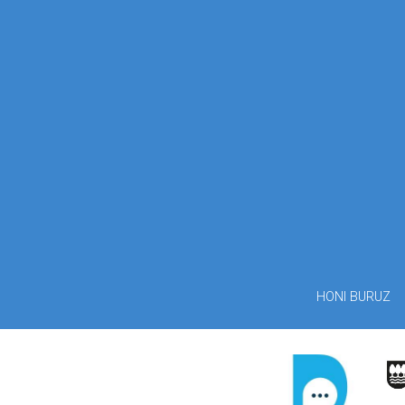
HONI BURUZ