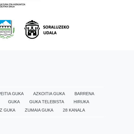
EITIA GUKA
AZKOITIA GUKA
BARRENA
GUKA
GUKA TELEBISTA
HIRUKA
Z GUKA
ZUMAIA GUKA
28 KANALA