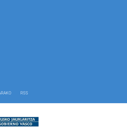
ARAKO
RSS