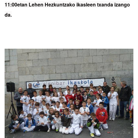
11:00etan Lehen Hezkuntzako ikasleen txanda izango
da.