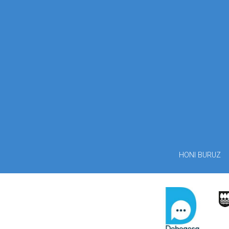
HONI BURUZ