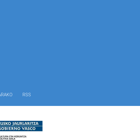
ARAKO
RSS