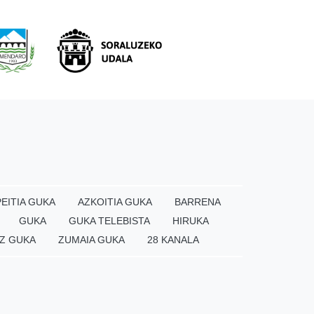
EITIA GUKA
AZKOITIA GUKA
BARRENA
GUKA
GUKA TELEBISTA
HIRUKA
Z GUKA
ZUMAIA GUKA
28 KANALA