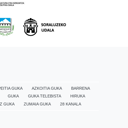
EITIA GUKA
AZKOITIA GUKA
BARRENA
GUKA
GUKA TELEBISTA
HIRUKA
Z GUKA
ZUMAIA GUKA
28 KANALA