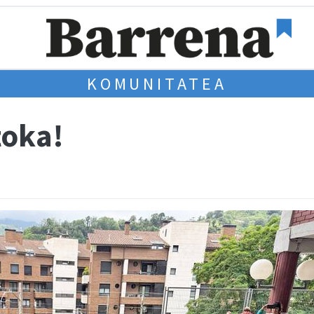
KOMUNITATEA
toka!