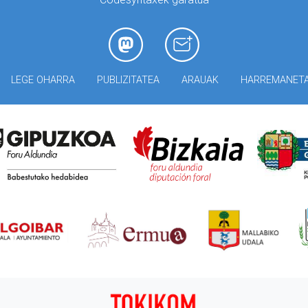
LEGE OHARRA
PUBLIZITATEA
ARAUAK
HARREMANET