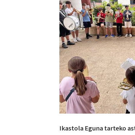
Ikastola Eguna tarteko as