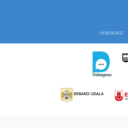
HONI BURUZ