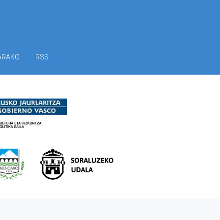
ARAKO
RSS