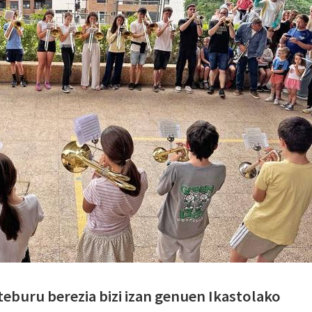
teburu berezia bizi izan genuen Ikastolako