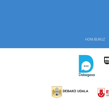
HONI BURUZ