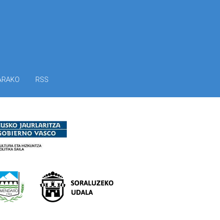
ARAKO
RSS