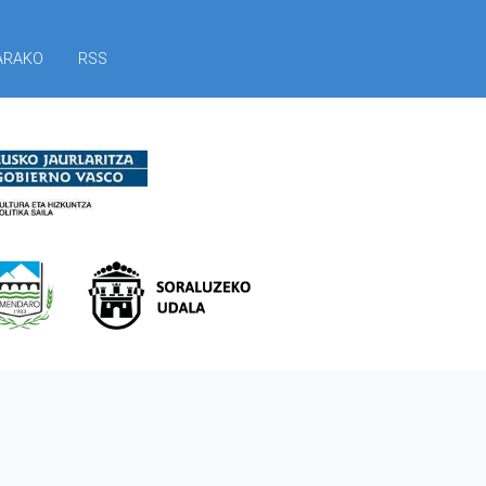
ARAKO
RSS