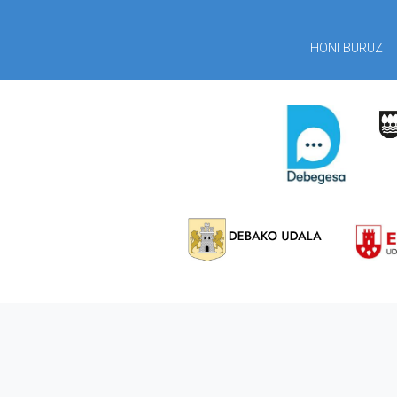
HONI BURUZ