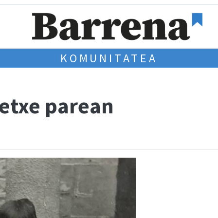
KOMUNITATEA
etxe parean