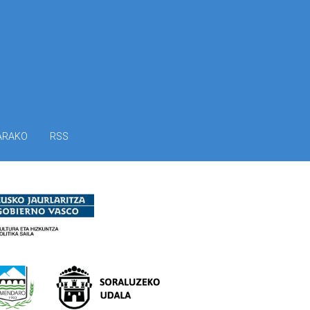
ARAKO
RSS