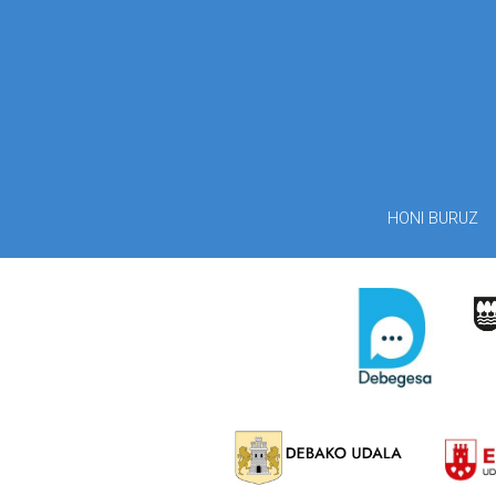
HONI BURUZ