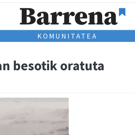
KOMUNITATEA
an besotik oratuta