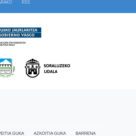
ARAKO
RSS
EITIA GUKA
AZKOITIA GUKA
BARRENA