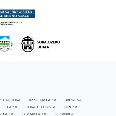
EITIA GUKA
AZKOITIA GUKA
BARRENA
GUKA
GUKA TELEBISTA
HIRUKA
Z GUKA
ZUMAIA GUKA
28 KANALA