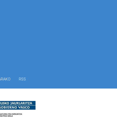
ARAKO
RSS