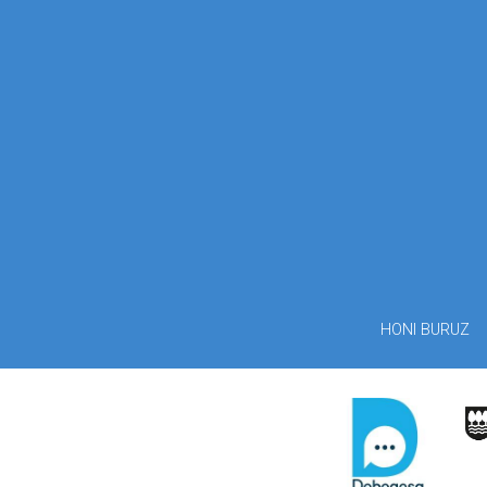
HONI BURUZ