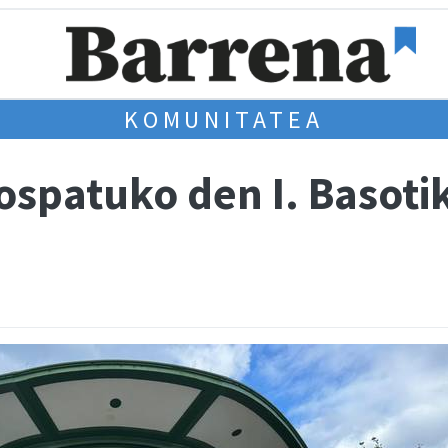
KOMUNITATEA
ospatuko den I. Basotik