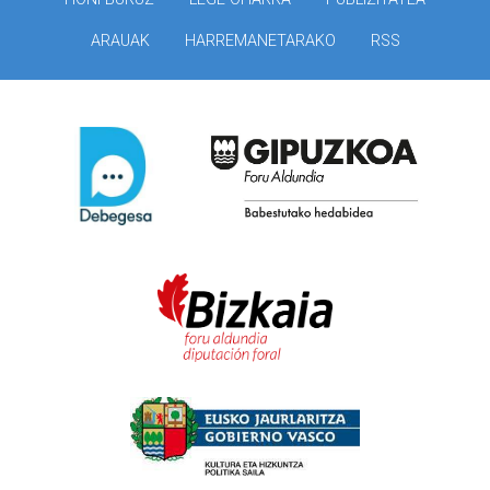
ARAUAK
HARREMANETARAKO
RSS