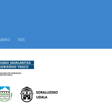
ARAKO
RSS