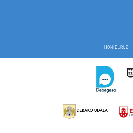
HONI BURUZ