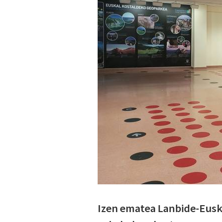
Izen ematea Lanbide-Eusk