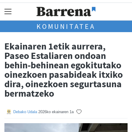
KOMUNITATEA
Ekainaren 1etik aurrera,
Paseo Estaliaren ondoan
behin-behinean egokitutako
oinezkoen pasabideak itxiko
dira, oinezkoen segurtasuna
bermatzeko
Debako Udala
2026ko ekainaren 1a