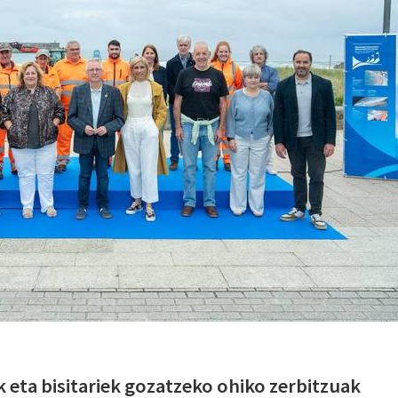
 eta bisitariek gozatzeko ohiko zerbitzuak