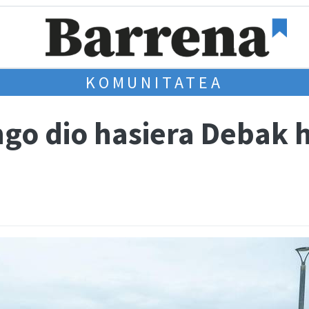
KOMUNITATEA
go dio hasiera Debak 