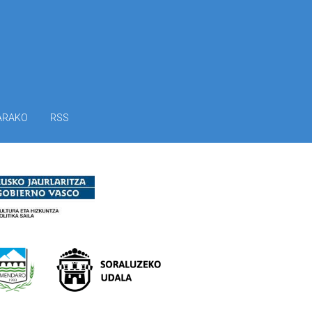
ARAKO
RSS