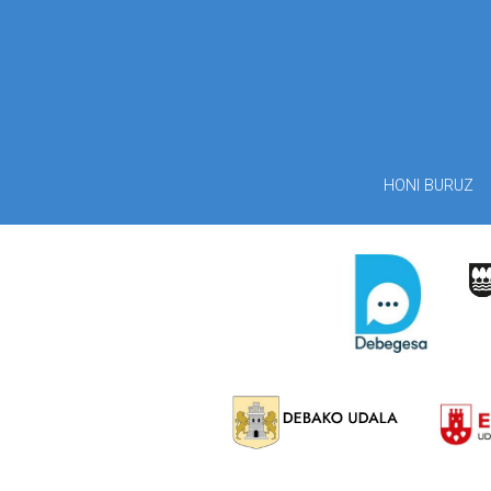
HONI BURUZ