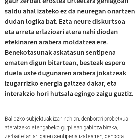
gaur zerbait erostea urteetara gehiagoan
saldu ahal izateko ez da neuregan onartzen
dudan logika bat. Ezta neure diskurtsoa
eta arreta erlazioari atera nahi diodan
etekinaren arabera moldatzea ere.
Benekotasunak askatasun sentipena
ematen digun bitartean, besteak espero
duela uste dugunaren arabera jokatzeak
izugarrizko energia galtzea dakar, eta
interakzio hori hutsala egingo zaigu guztiz.
Baliozko subjektuak izan nahian, denborari probetxua
ateratzeko etengabeko gurpilean gabiltza biraka,
zerbaitetan ari garen sentipena izatearren, denbora