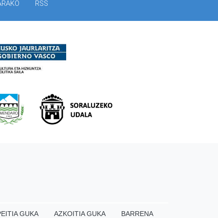
ARAKO
RSS
EITIA GUKA
AZKOITIA GUKA
BARRENA